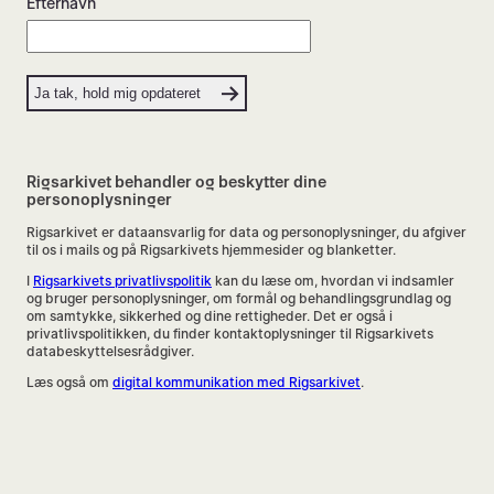
Efternavn
Rigsarkivet behandler og beskytter dine
personoplysninger
Rigsarkivet er dataansvarlig for data og personoplysninger, du afgiver
til os i mails og på Rigsarkivets hjemmesider og blanketter.
I
Rigsarkivets privatlivspolitik
kan du læse om, hvordan vi indsamler
og bruger personoplysninger, om formål og behandlingsgrundlag og
om samtykke, sikkerhed og dine rettigheder. Det er også i
privatlivspolitikken, du finder kontaktoplysninger til Rigsarkivets
databeskyttelsesrådgiver.
Læs også om
digital kommunikation med Rigsarkivet
.